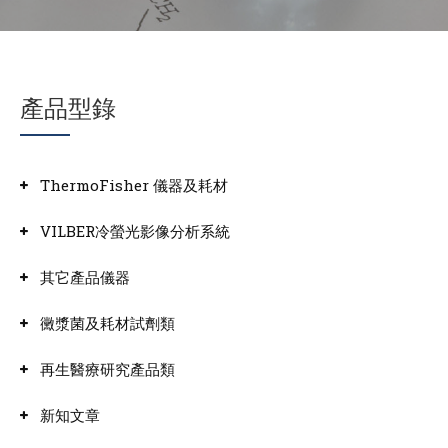
產品型錄
ThermoFisher 儀器及耗材
VILBER冷螢光影像分析系統
其它產品儀器
黴漿菌及耗材試劑類
再生醫療研究產品類
新知文章